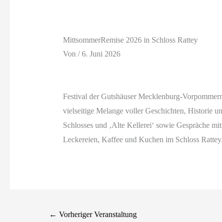
MittsommerRemise 2026 in Schloss Rattey
Von
/
6. Juni 2026
Festival der Gutshäuser Mecklenburg-Vorpommern 
vielseitige Melange voller Geschichten, Historie 
Schlosses und ‚Alte Kellerei‘ sowie Gespräche mi
Leckereien, Kaffee und Kuchen im Schloss Rattey
←
Vorheriger Veranstaltung