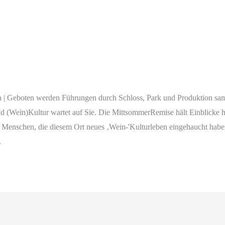
| Geboten werden Führungen durch Schloss, Park und Produktion samt
und (Wein)Kultur wartet auf Sie. Die MittsommerRemise hält Einblicke 
t Menschen, die diesem Ort neues ‚Wein-'Kulturleben eingehaucht habe
.