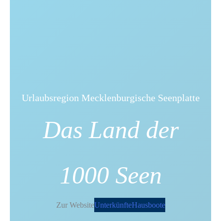
Urlaubsregion Mecklenburgische Seenplatte
Das Land der
1000 Seen
Zur Website
Unterkünfte
Hausboote