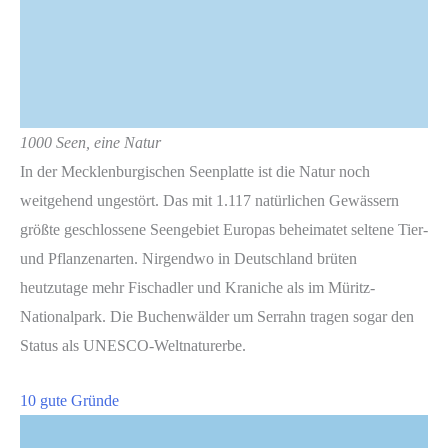
1000 Seen, eine Natur
In der Mecklenburgischen Seenplatte ist die Natur noch
weitgehend ungestört. Das mit 1.117 natürlichen Gewässern
größte geschlossene Seengebiet Europas beheimatet seltene Tier-
und Pflanzenarten. Nirgendwo in Deutschland brüten
heutzutage mehr Fischadler und Kraniche als im Müritz-
Nationalpark. Die Buchenwälder um Serrahn tragen sogar den
Status als UNESCO-Weltnaturerbe.
10 gute Gründe