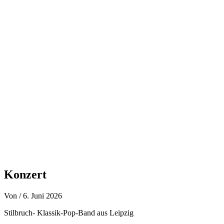
Zum
Inhalt
springen
Konzert
Von
/
6. Juni 2026
Stilbruch- Klassik-Pop-Band aus Leipzig