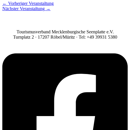
←
Vorheriger Veranstaltung
Nächster Veranstaltung
→
Tourismusverband Mecklenburgische Seenplatte e.V.
Turnplatz 2 · 17207 Röbel/Müritz · Tel: +49 39931 5380