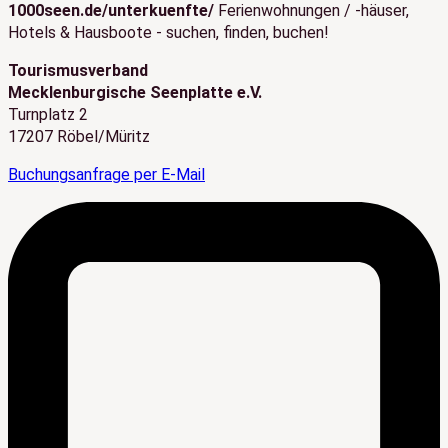
1000seen.de/unterkuenfte/
Ferienwohnungen / -häuser,
Hotels & Hausboote - suchen, finden, buchen!
Tourismusverband
Mecklenburgische Seenplatte e.V.
Turnplatz 2
17207 Röbel/Müritz
Buchungsanfrage per E-Mail