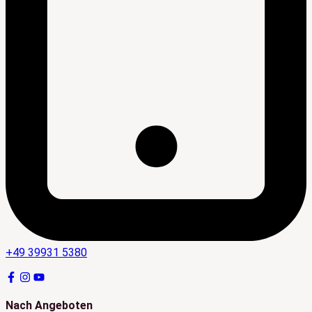
+49 39931 5380
Nach Angeboten