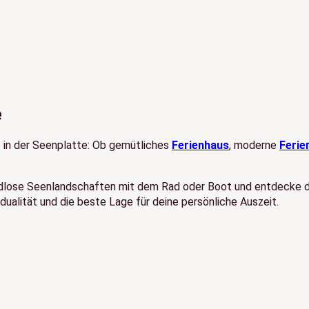
e
b in der Seenplatte: Ob gemütliches
Ferienhaus
, moderne
Feri
ndlose Seenlandschaften mit dem Rad oder Boot und entdecke die
idualität und die beste Lage für deine persönliche Auszeit.