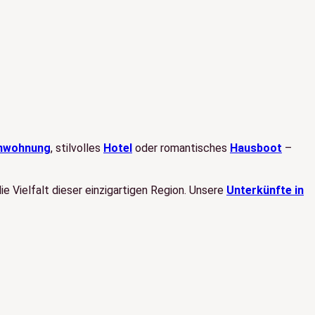
enwohnung
, stilvolles
Hotel
oder romantisches
Hausboot
–
 Vielfalt dieser einzigartigen Region. Unsere
Unterkünfte in