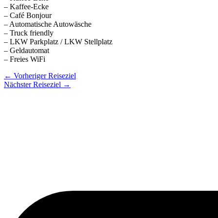
– Kaffee-Ecke
– Café Bonjour
– Automatische Autowäsche
– Truck friendly
– LKW Parkplatz / LKW Stellplatz
– Geldautomat
– Freies WiFi
←
Vorheriger Reiseziel
Nächster Reiseziel
→