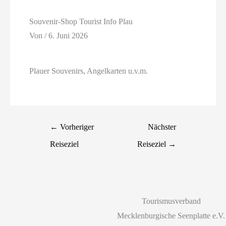
Souvenir-Shop Tourist Info Plau
Von
/
6. Juni 2026
Plauer Souvenirs, Angelkarten u.v.m.
←
Vorheriger
Nächster
Reiseziel
Reiseziel
→
Tourismusverband
Mecklenburgische Seenplatte e.V.