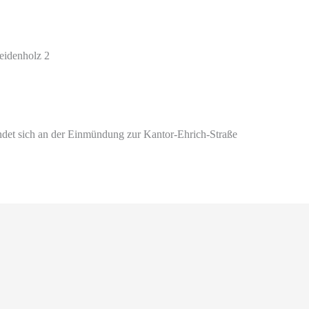
eidenholz 2
findet sich an der Einmündung zur Kantor-Ehrich-Straße