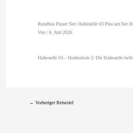
Rundbus Plauer See: Haltestelle 03 Plau am See H
Von
/
6. Juni 2026
Haltestelle 03 – Heidenholz 2: Die Haltestelle be
←
Vorheriger Reiseziel