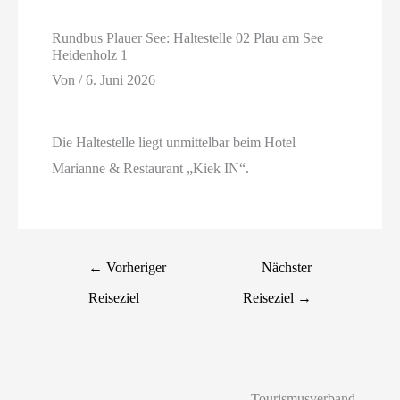
Rundbus Plauer See: Haltestelle 02 Plau am See
Heidenholz 1
Von
/
6. Juni 2026
Die Haltestelle liegt unmittelbar beim Hotel
Marianne & Restaurant „Kiek IN“.
←
Vorheriger
Nächster
Reiseziel
Reiseziel
→
Tourismusverband