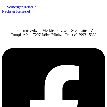
←
Vorheriger Reiseziel
Nächster Reiseziel
→
Tourismusverband Mecklenburgische Seenplatte e.V.
Turnplatz 2 · 17207 Röbel/Müritz · Tel: +49 39931 5380