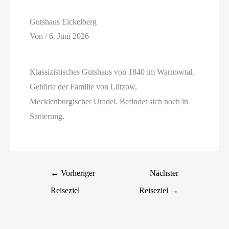
Gutshaus Eickelberg
Von
/
6. Juni 2026
Klassizistisches Gutshaus von 1840 im Warnowtal.
Gehörte der Familie von Lützow,
Mecklenburgischer Uradel. Befindet sich noch in
Sanierung.
←
Vorheriger
Nächster
Reiseziel
Reiseziel
→