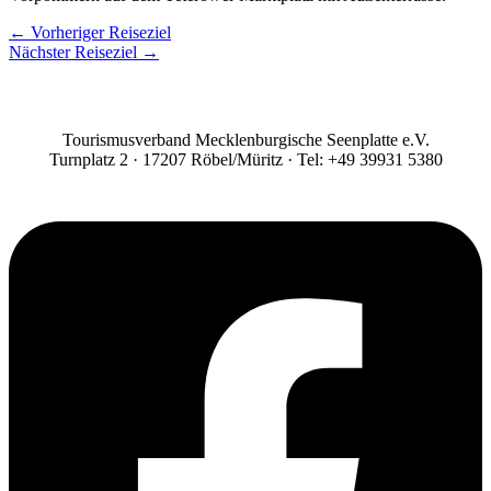
←
Vorheriger Reiseziel
Nächster Reiseziel
→
Tourismusverband Mecklenburgische Seenplatte e.V.
Turnplatz 2 · 17207 Röbel/Müritz · Tel: +49 39931 5380