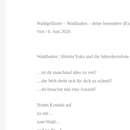
Waldgeflüster – Waldbaden – deine besondere (R)A
Von
/
6. Juni 2026
Waldbaden | Shinrin Yoku und die Jahreskreisfeste
…ist dir manchmal alles zu viel?
…die Welt dreht sich für dich zu schnell?
…du brauchst mal eine Auszeit?
Nimm Kontakt auf
zu mir…
zum Wald…