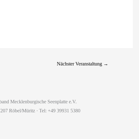
Nächster Veranstaltung
→
band Mecklenburgische Seenplatte e.V.
7207 Röbel/Müritz · Tel: +49 39931 5380