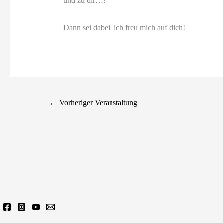
und zu dir…!
Dann sei dabei, ich freu mich auf dich!
←
Vorheriger Veranstaltung