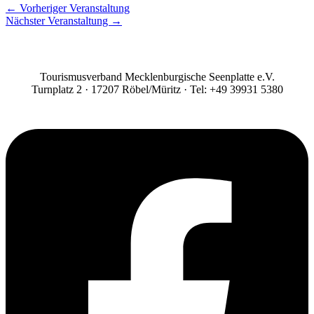
←
Vorheriger Veranstaltung
Nächster Veranstaltung
→
Tourismusverband Mecklenburgische Seenplatte e.V.
Turnplatz 2 · 17207 Röbel/Müritz · Tel: +49 39931 5380