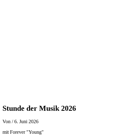
Zum
Inhalt
springen
Stunde der Musik 2026
Von
/
6. Juni 2026
mit Forever "Young"