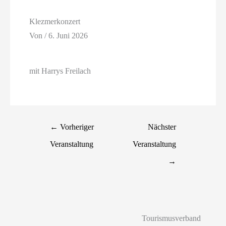
Klezmerkonzert
Von
/
6. Juni 2026
mit Harrys Freilach
←
Vorheriger
Nächster
Veranstaltung
Veranstaltung
→
Tourismusverband