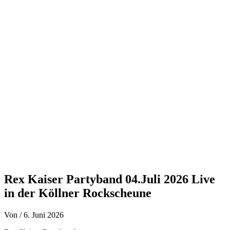
Zum
Inhalt
springen
Rex Kaiser Partyband 04.Juli 2026 Live
in der Köllner Rockscheune
Von
/
6. Juni 2026