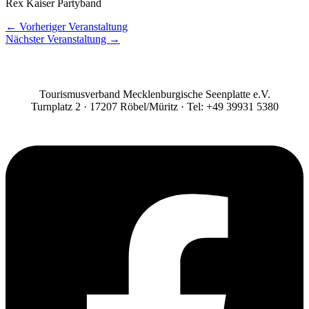
Rex Kaiser Partyband
←
Vorheriger Veranstaltung
Nächster Veranstaltung
→
Tourismusverband Mecklenburgische Seenplatte e.V.
Turnplatz 2 · 17207 Röbel/Müritz · Tel: +49 39931 5380