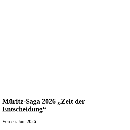
Zum
Inhalt
springen
Müritz-Saga 2026 „Zeit der
Entscheidung“
Von
/
6. Juni 2026