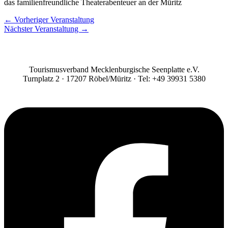
das familienfreundliche Theaterabenteuer an der Müritz
←
Vorheriger Veranstaltung
Nächster Veranstaltung
→
Tourismusverband Mecklenburgische Seenplatte e.V.
Turnplatz 2 · 17207 Röbel/Müritz · Tel: +49 39931 5380