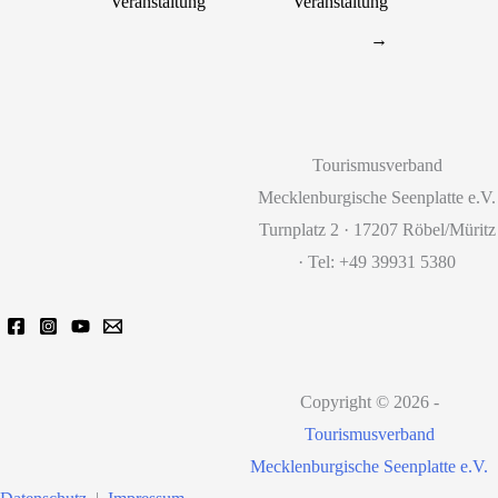
Veranstaltung
Veranstaltung
→
Tourismusverband
Mecklenburgische Seenplatte e.V.
Turnplatz 2 · 17207 Röbel/Müritz
· Tel: +49 39931 5380
Copyright © 2026 -
Tourismusverband
Mecklenburgische Seenplatte e.V.