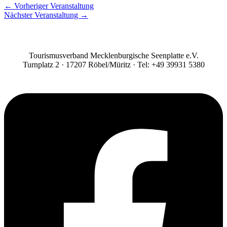
←
Vorheriger Veranstaltung
Nächster Veranstaltung
→
Tourismusverband Mecklenburgische Seenplatte e.V.
Turnplatz 2 · 17207 Röbel/Müritz · Tel: +49 39931 5380