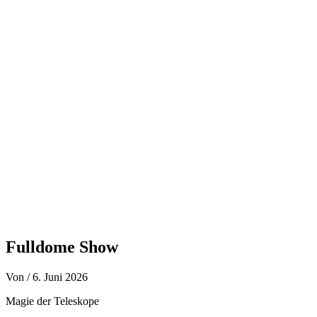
Zum
Inhalt
springen
Fulldome Show
Von
/
6. Juni 2026
Magie der Teleskope