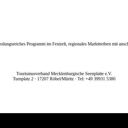
lungsreiches Programm im Festzelt, regionales Markttreiben mit ansch
Tourismusverband Mecklenburgische Seenplatte e.V.
Turnplatz 2 · 17207 Röbel/Müritz · Tel: +49 39931 5380