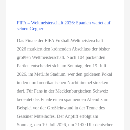
Die
progressiven
FIFA – Weltmeisterschaft 2026: Spanien wartet auf
Nostalgiker
seinen Gegner
Das Finale der FIFA Fußball-Weltmeisterschaft
2026 markiert den krönenden Abschluss der bisher
größten Weltmeisterschaft. Nach 104 packenden
Partien entscheidet sich am Sonntag, den 19. Juli
2026, im MetLife Stadium, wer den goldenen Pokal
in den nordamerikanischen Nachthimmel strecken
darf. Für Fans in der Mecklenburgischen Schweiz
bedeutet das Finale einen spannenden Abend zum
Beispiel vor der Großleinwand in der Tenne des
Gessiner Mittelhofes. Der Anpfiff erfolgt am
Sonntag, den 19. Juli 2026, um 21:00 Uhr deutscher