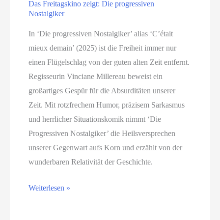
Das Freitagskino zeigt: Die progressiven
Nostalgiker
In ‘Die progressiven Nostalgiker’ alias ‘C’était
mieux demain’ (2025) ist die Freiheit immer nur
einen Flügelschlag von der guten alten Zeit entfernt.
Regisseurin Vinciane Millereau beweist ein
großartiges Gespür für die Absurditäten unserer
Zeit. Mit rotzfrechem Humor, präzisem Sarkasmus
und herrlicher Situationskomik nimmt ‘Die
Progressiven Nostalgiker’ die Heilsversprechen
unserer Gegenwart aufs Korn und erzählt von der
wunderbaren Relativität der Geschichte.
Das
Weiterlesen »
Freitagskino
zeigt: