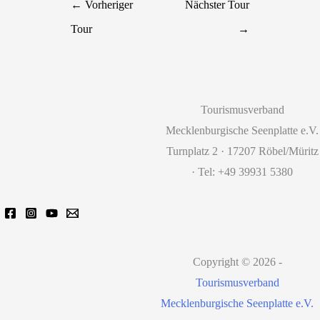
←
Vorheriger
Nächster Tour
Tour
→
Tourismusverband
Mecklenburgische Seenplatte e.V.
Turnplatz 2 · 17207 Röbel/Müritz
· Tel: +49 39931 5380
Copyright © 2026 -
Tourismusverband
Mecklenburgische Seenplatte e.V.