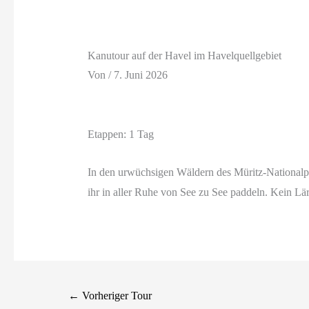
Kanutour auf der Havel im Havelquellgebiet
Von
/
7. Juni 2026
Etappen: 1 Tag
In den urwüchsigen Wäldern des Müritz-Nationalpa
ihr in aller Ruhe von See zu See paddeln. Kein Lä
←
Vorheriger Tour