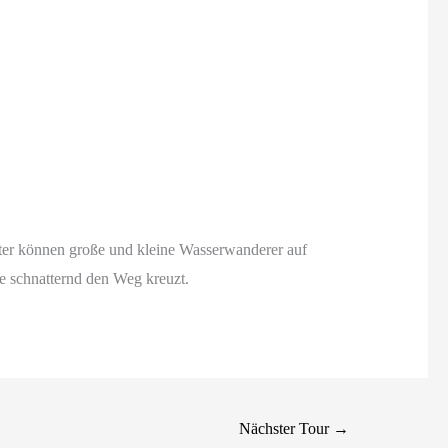
ter können große und kleine Wasserwanderer auf
ie schnatternd den Weg kreuzt.
Nächster Tour
→