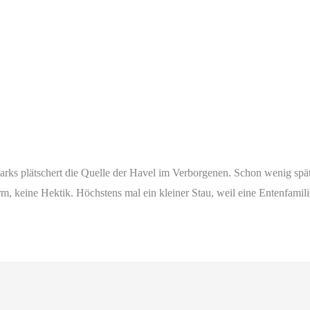
rks plätschert die Quelle der Havel im Verborgenen. Schon wenig spä
rm, keine Hektik. Höchstens mal ein kleiner Stau, weil eine Entenfamil