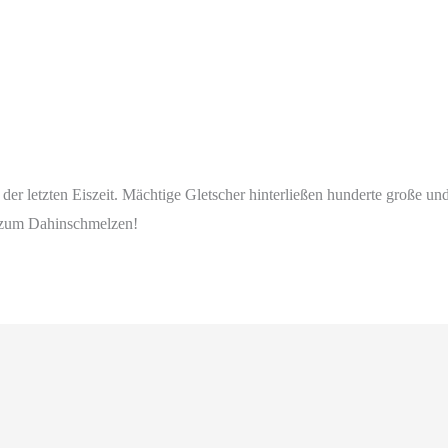
der letzten Eiszeit. Mächtige Gletscher hinterließen hunderte große u
e zum Dahinschmelzen!