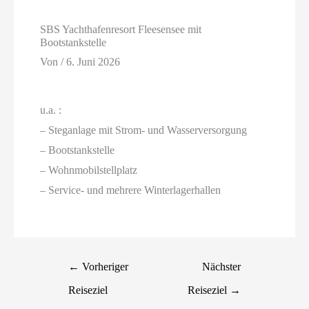
SBS Yachthafenresort Fleesensee mit
Bootstankstelle
Von
/
6. Juni 2026
u.a. :
– Steganlage mit Strom- und Wasserversorgung
– Bootstankstelle
– Wohnmobilstellplatz
– Service- und mehrere Winterlagerhallen
←
Vorheriger
Nächster
Reiseziel
Reiseziel
→