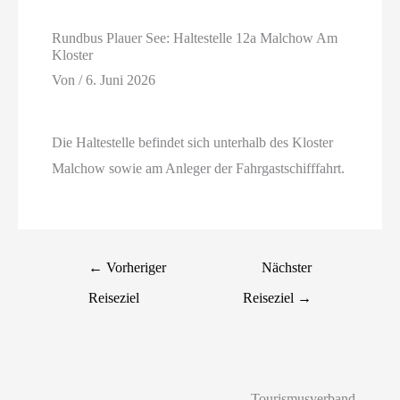
Rundbus Plauer See: Haltestelle 12a Malchow Am
Kloster
Von
/
6. Juni 2026
Die Haltestelle befindet sich unterhalb des Kloster
Malchow sowie am Anleger der Fahrgastschifffahrt.
←
Vorheriger
Nächster
Reiseziel
Reiseziel
→
Tourismusverband