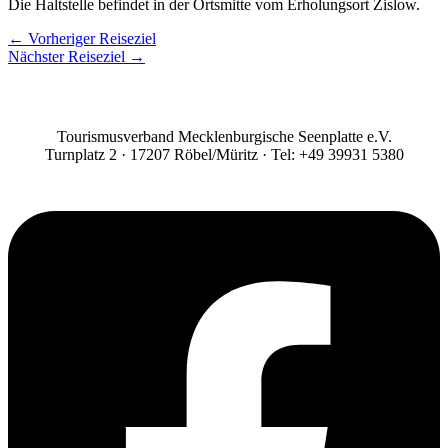
Die Haltstelle befindet in der Ortsmitte vom Erholungsort Zislow.
←
Vorheriger Reiseziel
Nächster Reiseziel
→
Tourismusverband Mecklenburgische Seenplatte e.V.
Turnplatz 2 · 17207 Röbel/Müritz · Tel: +49 39931 5380