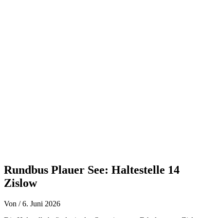
Zum
Inhalt
springen
Rundbus Plauer See: Haltestelle 14
Zislow
Von
/
6. Juni 2026