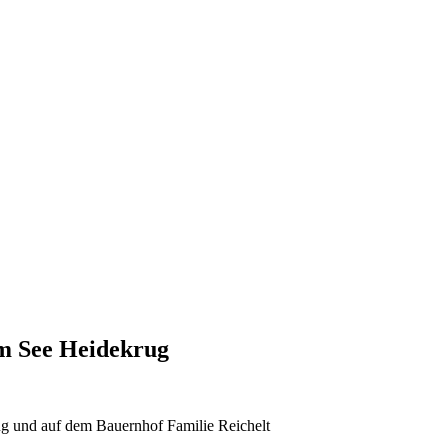
am See Heidekrug
g und auf dem Bauernhof Familie Reichelt