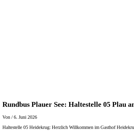
Zum
Inhalt
springen
Rundbus Plauer See: Haltestelle 05 Plau 
Von
/
6. Juni 2026
Haltestelle 05 Heidekrug: Herzlich Willkommen im Gasthof Heidekru