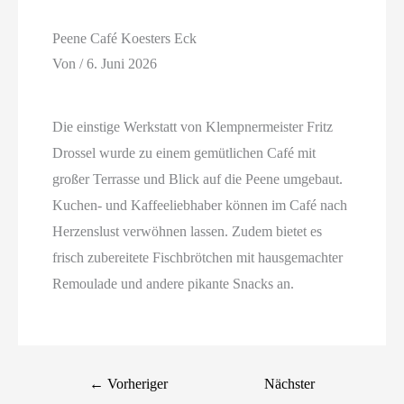
Peene Café Koesters Eck
Von
/
6. Juni 2026
Die einstige Werkstatt von Klempnermeister Fritz
Drossel wurde zu einem gemütlichen Café mit
großer Terrasse und Blick auf die Peene umgebaut.
Kuchen- und Kaffeeliebhaber können im Café nach
Herzenslust verwöhnen lassen. Zudem bietet es
frisch zubereitete Fischbrötchen mit hausgemachter
Remoulade und andere pikante Snacks an.
←
Vorheriger
Nächster