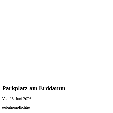
Zum
Inhalt
springen
Parkplatz am Erddamm
Von
/
6. Juni 2026
gebührenpflichtig