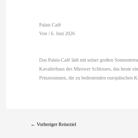
Palais Café
Von
/
6. Juni 2026
Das Palais-Café lädt mit seiner großen Sonnenter
Kavalierhaus des Mirower Schlosses, das heute ei
Prinzessinnen, die zu bedeutenden europäischen
←
Vorheriger Reiseziel