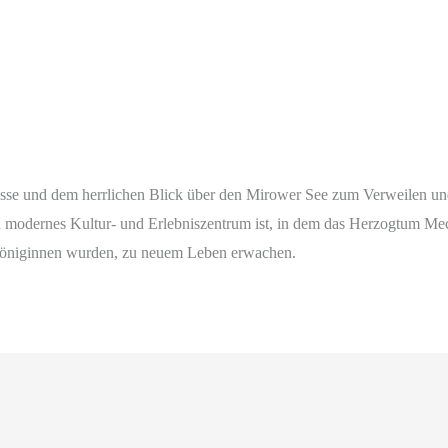
rasse und dem herrlichen Blick über den Mirower See zum Verweilen un
n modernes Kultur- und Erlebniszentrum ist, in dem das Herzogtum Mec
 Königinnen wurden, zu neuem Leben erwachen.