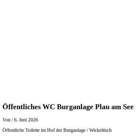
Zum
Inhalt
springen
Öffentliches WC Burganlage Plau am See
Von
/
6. Juni 2026
Öffentliche Toilette im Hof der Burganlage / Wickeltisch