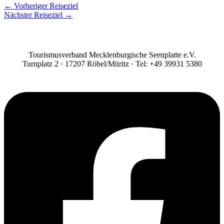
←
Vorheriger Reiseziel
Nächster Reiseziel
→
Tourismusverband Mecklenburgische Seenplatte e.V.
Turnplatz 2 · 17207 Röbel/Müritz · Tel: +49 39931 5380