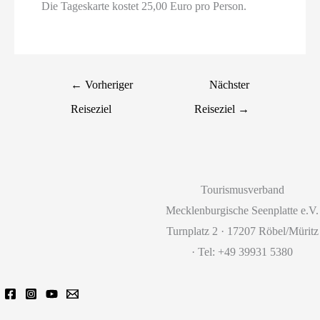
Die Tageskarte kostet 25,00 Euro pro Person.
←
Vorheriger
Nächster
Reiseziel
Reiseziel
→
Tourismusverband
Mecklenburgische Seenplatte e.V.
Turnplatz 2 · 17207 Röbel/Müritz
· Tel: +49 39931 5380