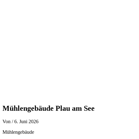
Zum
Inhalt
springen
Mühlengebäude Plau am See
Von
/
6. Juni 2026
Mühlengebäude