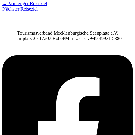
←
Vorheriger Reiseziel
Nächster Reiseziel
→
Tourismusverband Mecklenburgische Seenplatte e.V.
Turnplatz 2 · 17207 Röbel/Müritz · Tel: +49 39931 5380