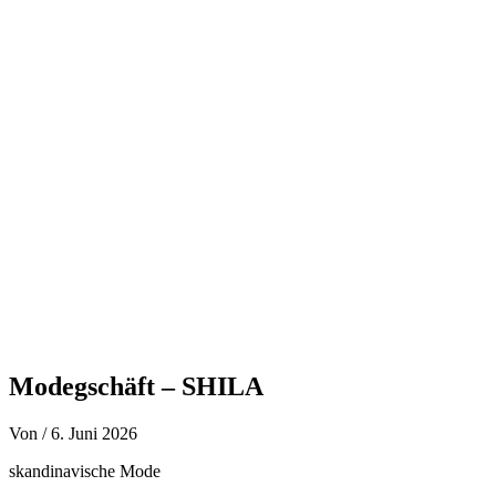
Zum
Inhalt
springen
Modegschäft – SHILA
Von
/
6. Juni 2026
skandinavische Mode