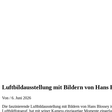
Zum
Inhalt
springen
Luftbildausstellung mit Bildern von Hans 
Von
/
6. Juni 2026
Die faszinierende Luftbildausstellung mit Bildern von Hans Blossey 
Luftbildfotograf, hat mit seiner Kamera einzigartige Momente eingef