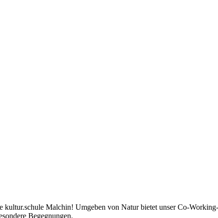
die kultur.schule Malchin! Umgeben von Natur bietet unser Co-Workin
 besondere Begegnungen.