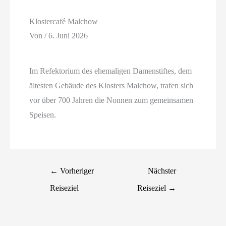
Klostercafé Malchow
Von
/
6. Juni 2026
Im Refektorium des ehemaligen Damenstiftes, dem
ältesten Gebäude des Klosters Malchow, trafen sich
vor über 700 Jahren die Nonnen zum gemeinsamen
Speisen.
←
Vorheriger
Nächster
Reiseziel
Reiseziel
→