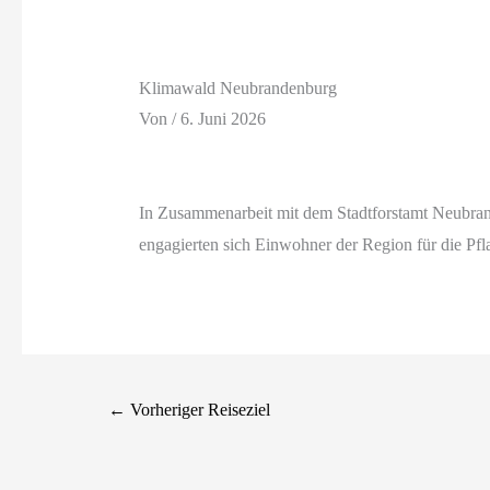
Klimawald Neubrandenburg
Von
/
6. Juni 2026
In Zusammenarbeit mit dem Stadtforstamt Neubran
engagierten sich Einwohner der Region für die Pf
←
Vorheriger Reiseziel