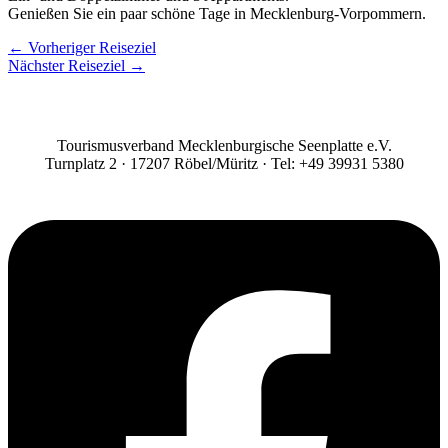
Genießen Sie ein paar schöne Tage in Mecklenburg-Vorpommern.
←
Vorheriger Reiseziel
Nächster Reiseziel
→
Tourismusverband Mecklenburgische Seenplatte e.V.
Turnplatz 2 · 17207 Röbel/Müritz · Tel: +49 39931 5380