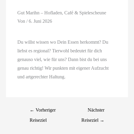
Gut Marihn – Hofladen, Café & Spielescheune
Von
/
6. Juni 2026
Du willst wissen wo Dein Essen herkommt? Du
liebst es regional? Tierwohl bedeutet für dich
genauso viel, wie für uns? Dann bist du bei uns
genau richtig! Wir punkten mit eigener Aufzucht
und artgerechter Haltung.
←
Vorheriger
Nächster
Reiseziel
Reiseziel
→