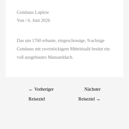
Gutshaus Luplow
Von
/
6. Juni 2026
Das um 1760 erbaute, eingeschossige, 9-achsige
Gutshaus mit zweistöckigem Mittelrisalit besitzt ein
voll ausgebautes Mansarddach.
←
Vorheriger
Nächster
Reiseziel
Reiseziel
→