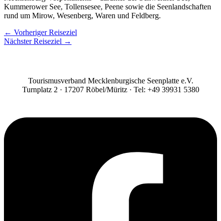
Kummerower See, Tollensesee, Peene sowie die Seenlandschaften
rund um Mirow, Wesenberg, Waren und Feldberg.
←
Vorheriger Reiseziel
Nächster Reiseziel
→
Tourismusverband Mecklenburgische Seenplatte e.V.
Turnplatz 2 · 17207 Röbel/Müritz · Tel: +49 39931 5380