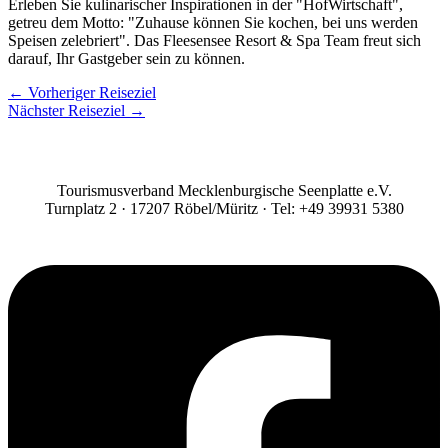
Erleben Sie kulinarischer Inspirationen in der "HofWirtschaft",
getreu dem Motto: "Zuhause können Sie kochen, bei uns werden
Speisen zelebriert". Das Fleesensee Resort & Spa Team freut sich
darauf, Ihr Gastgeber sein zu können.
←
Vorheriger Reiseziel
Nächster Reiseziel
→
Tourismusverband Mecklenburgische Seenplatte e.V.
Turnplatz 2 · 17207 Röbel/Müritz · Tel: +49 39931 5380