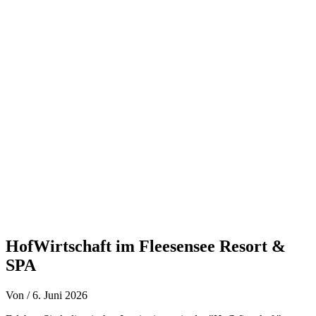
Zum
Inhalt
springen
HofWirtschaft im Fleesensee Resort &
SPA
Von
/
6. Juni 2026