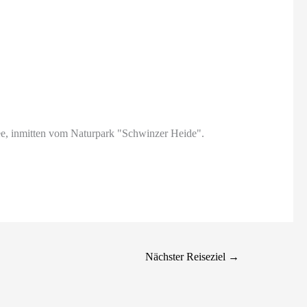
See, inmitten vom Naturpark "Schwinzer Heide".
Nächster Reiseziel
→