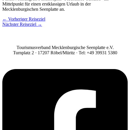
Mittelpunkt für einen erstklassigen Urlaub in der
Mecklenburgischen Seenplatte an.
←
Vorheriger Reiseziel
Nächster Reiseziel
→
Tourismusverband Mecklenburgische Seenplatte e.V.
Turnplatz 2 · 17207 Röbel/Müritz · Tel: +49 39931 5380