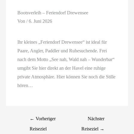
Bootsverleih – Feriendorf Drewensee
Von
/
6. Juni 2026
Ihr kleines „Feriendorf Drewensee“ ist ideal für
Paare, Angler, Paddler und Ruhesuchende. Frei
nach dem Motto „See nah, Wald nah – Wunderbar“
umgibt Sie hier direkt an der Havel eine ruhige
private Atmosphäre. Hier können Sie noch die Stille
hören…
←
Vorheriger
Nächster
Reiseziel
Reiseziel
→