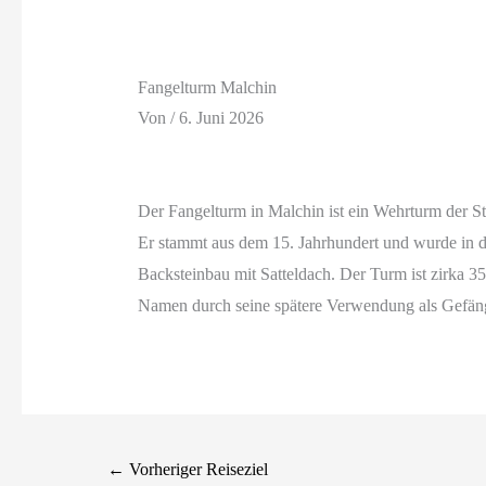
Fangelturm Malchin
Von
/
6. Juni 2026
Der Fangelturm in Malchin ist ein Wehrturm der S
Er stammt aus dem 15. Jahrhundert und wurde in de
Backsteinbau mit Satteldach. Der Turm ist zirka 3
Namen durch seine spätere Verwendung als Gefäng
←
Vorheriger Reiseziel