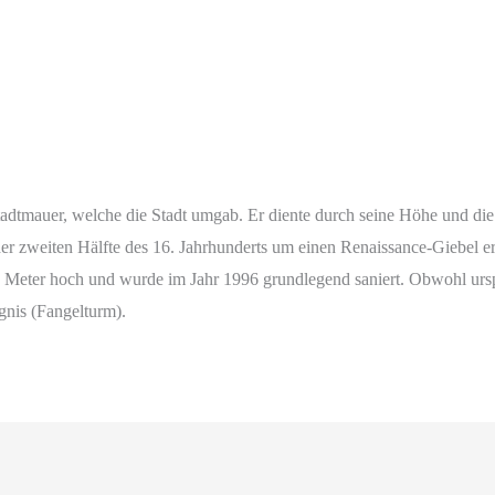
tadtmauer, welche die Stadt umgab. Er diente durch seine Höhe und d
r zweiten Hälfte des 16. Jahrhunderts um einen Renaissance-Giebel er
5 Meter hoch und wurde im Jahr 1996 grundlegend saniert. Obwohl ursprü
nis (Fangelturm).