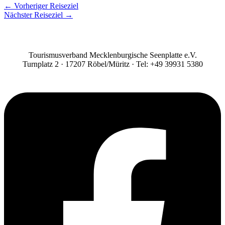
←
Vorheriger Reiseziel
Nächster Reiseziel
→
Tourismusverband Mecklenburgische Seenplatte e.V.
Turnplatz 2 · 17207 Röbel/Müritz · Tel: +49 39931 5380