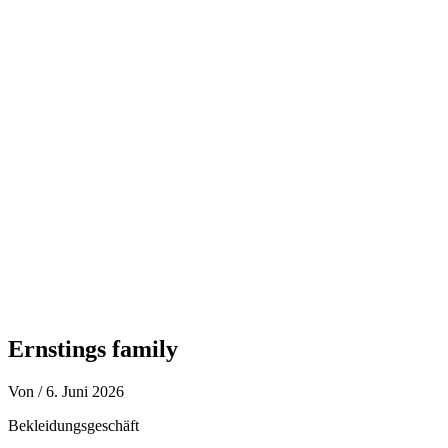
Zum
Inhalt
springen
Ernstings family
Von
/
6. Juni 2026
Bekleidungsgeschäft