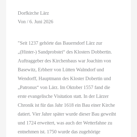
Dorfkirche Lärz
Von
/
6. Juni 2026
"Seit 1237 gehörte das Bauerndorf Lärz zur
„(Hinter-) Sandprobstei“ des Klosters Dobbertin.
Auftraggeber des Kirchenbaus war Joachim von
Basewitz, Erbherr von Lütten Walmdorf und
Wendorff, Hauptmann des Kloster Dobertin und
„Patronus“ von Lärz. Im Oktober 1557 fand die
erste evangelische Visitation statt. In der Lärzer
Chronik ist für das Jahr 1618 ein Bau einer Kirche
datiert. Vier Jahre später wurde dieser Bau geweiht
und 1724 erweitert, was auch der Wetterfahne zu
entnehmen ist. 1750 wurde das zugehörige